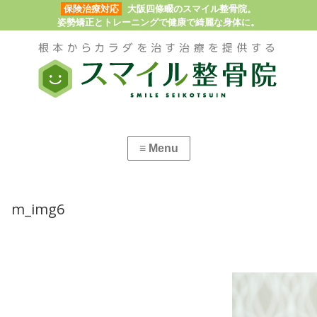
保険治療対応
大阪四條畷のスマイル整骨院。
姿勢矯正とトレーニングで健康で綺麗な身体に。
m_img6