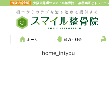
保険治療対応
大阪四條畷のスマイル整骨院。 姿勢矯正とトレーニ
ホーム
施術・料金
home_intyou