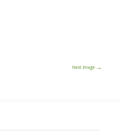
→
Next Image